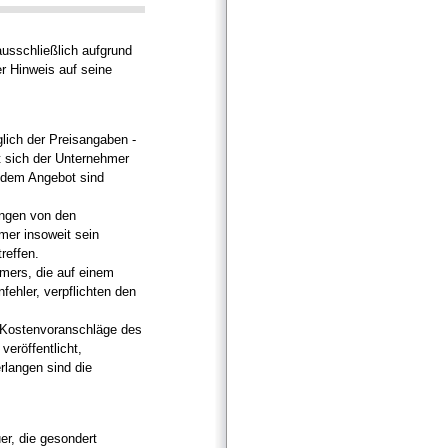
usschließlich aufgrund
r Hinweis auf seine
lich der Preisangaben -
lt sich der Unternehmer
 dem Angebot sind
ngen von den
mer insoweit sein
reffen.
mers, die auf einem
fehler, verpflichten den
 Kostenvoranschläge des
eröffentlicht,
rlangen sind die
er, die gesondert