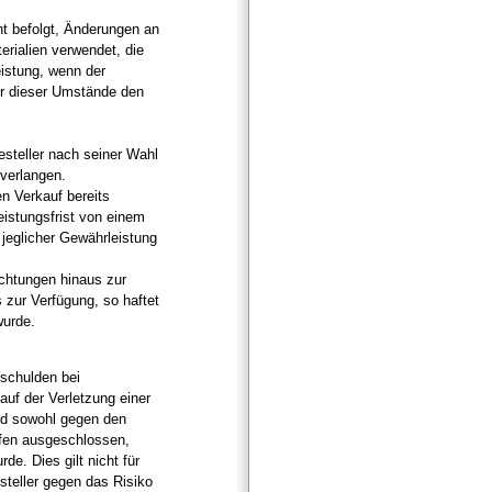
t befolgt, Änderungen an
rialien verwendet, die
eistung, wenn der
er dieser Umstände den
esteller nach seiner Wahl
verlangen.
n Verkauf bereits
eistungsfrist von einem
jeglicher Gewährleistung
ichtungen hinaus zur
 zur Verfügung, so haftet
wurde.
schulden bei
auf der Verletzung einer
ind sowohl gegen den
lfen ausgeschlossen,
de. Dies gilt nicht für
teller gegen das Risiko