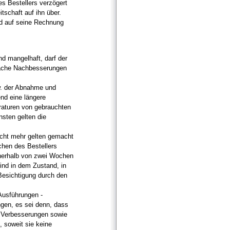
s Bestellers verzögert
tschaft auf ihn über.
d auf seine Rechnung
nd mangelhaft, darf der
fache Nachbesserungen
w. der Abnahme und
end eine längere
araturen von gebrauchten
sten gelten die
icht mehr gelten gemacht
hen des Bestellers
nnerhalb von zwei Wochen
ind in dem Zustand, in
Besichtigung durch den
Ausführungen -
gen, es sei denn, dass
e Verbesserungen sowie
 soweit sie keine