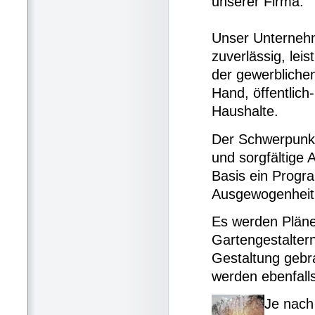
unserer Firma.
Unser Unternehm
zuverlässig, lei
der gewerblichen
Hand, öffentlich-
Haushalte.
Der Schwerpunkt
und sorgfältige 
Basis ein Progra
Ausgewogenheit 
Es werden Pläne
Gartengestalter
Gestaltung gebr
werden ebenfalls
Je nach