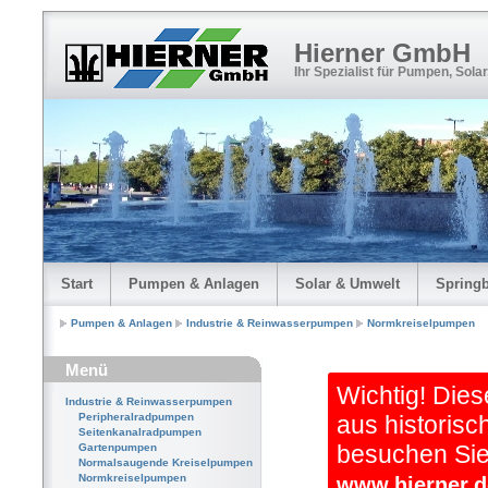
Hierner GmbH
Ihr Spezialist für Pumpen, Sola
Start
Pumpen & Anlagen
Solar & Umwelt
Spring
Pumpen & Anlagen
Industrie & Reinwasserpumpen
Normkreiselpumpen
Menü
Wichtig! Dies
Industrie & Reinwasserpumpen
Peripheralradpumpen
aus historisc
Seitenkanalradpumpen
besuchen Sie 
Gartenpumpen
Normalsaugende Kreiselpumpen
Normkreiselpumpen
www.hierner.d